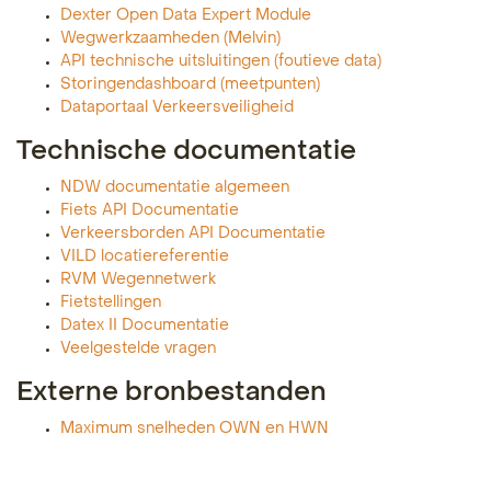
Dexter Open Data Expert Module
Wegwerkzaamheden (Melvin)
API technische uitsluitingen (foutieve data)
Storingendashboard (meetpunten)
Dataportaal Verkeersveiligheid
Technische documentatie
NDW documentatie algemeen
Fiets API Documentatie
Verkeersborden API Documentatie
VILD locatiereferentie
RVM Wegennetwerk
Fietstellingen
Datex II Documentatie
Veelgestelde vragen
Externe bronbestanden
Maximum snelheden OWN en HWN